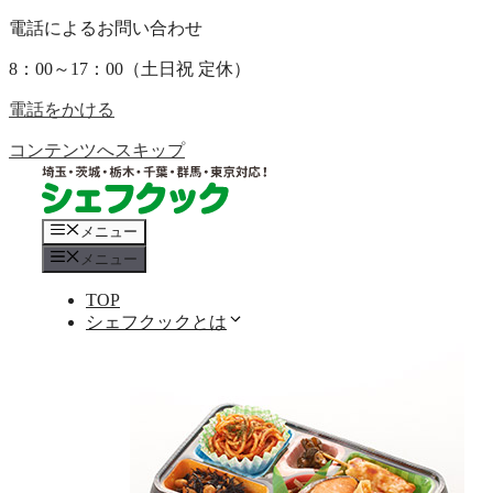
電話によるお問い合わせ
8：00～17：00（土日祝 定休）
電話をかける
コンテンツへスキップ
メニュー
メニュー
TOP
シェフクックとは