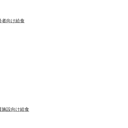
齢者向け給食
護施設向け給食