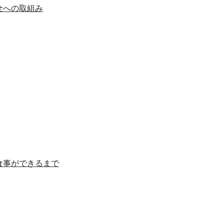
全への取組み
食事ができるまで