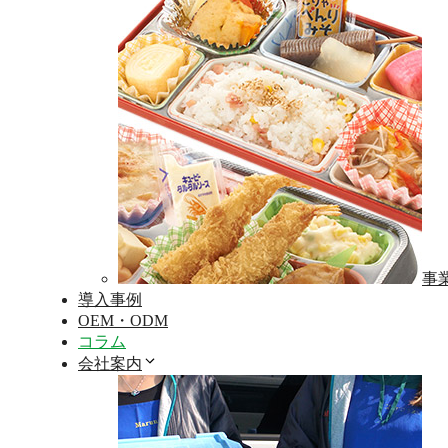
事
導入事例
OEM・ODM
コラム
会社案内