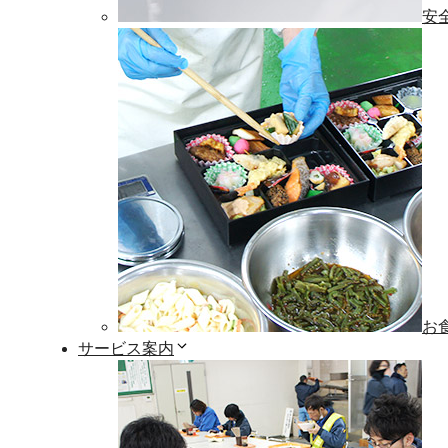
安
お
サービス案内