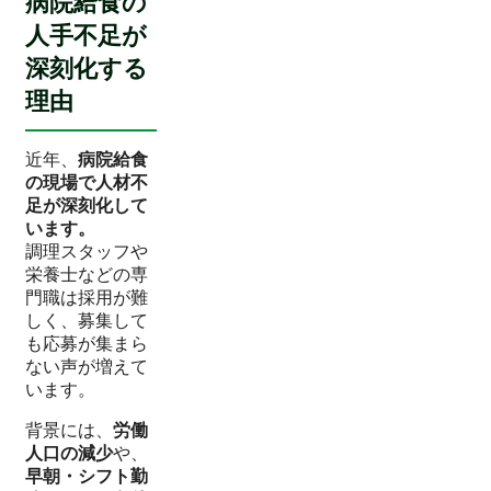
病院給食の
人手不足が
深刻化する
理由
近年、
病院給食
の現場で人材不
足が深刻化して
います。
調理スタッフや
栄養士などの専
門職は採用が難
しく、募集して
も応募が集まら
ない声が増えて
います。
背景には、
労働
人口の減少
や、
早朝・シフト勤