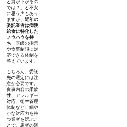
と質が下がるの
では？」と不安
に思う声もあり
ますが、
近年の
委託業者は病院
給食に特化した
ノウハウを持
ち
、医師の指示
や食事制限に対
応できる体制を
整えています。
もちろん、委託
先の選定には注
意が必要です。
食事内容の柔軟
性、アレルギー
対応、衛生管理
体制など、細や
かな対応力を持
つ業者を選ぶこ
とで、患者の満