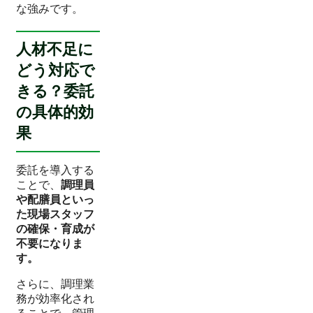
な強みです。
人材不足に
どう対応で
きる？委託
の具体的効
果
委託を導入する
ことで、
調理員
や配膳員といっ
た現場スタッフ
の確保・育成が
不要になりま
す。
さらに、調理業
務が効率化され