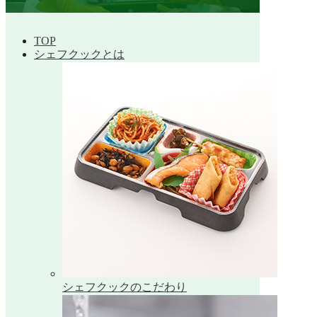
TOP
シェフクックとは
シェフクックのこだわり