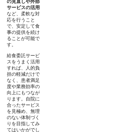
の見直しや外部
サービスの活用
など、柔軟な対
応を行うこと
で、安定して食
事の提供を続け
ることが可能で
す。
給食委託サービ
スをうまく活用
すれば、人的負
担の軽減だけで
なく、患者満足
度や業務効率の
向上にもつなが
ります。自院に
合ったサービス
を見極め、無理
のない体制づく
りを目指してみ
てはいかがでし