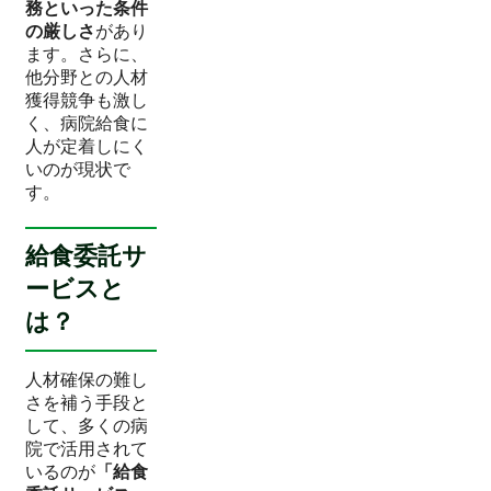
務といった条件
の厳しさ
があり
ます。さらに、
他分野との人材
獲得競争も激し
く、病院給食に
人が定着しにく
いのが現状で
す。
給食委託サ
ービスと
は？
人材確保の難し
さを補う手段と
して、多くの病
院で活用されて
いるのが
「給食