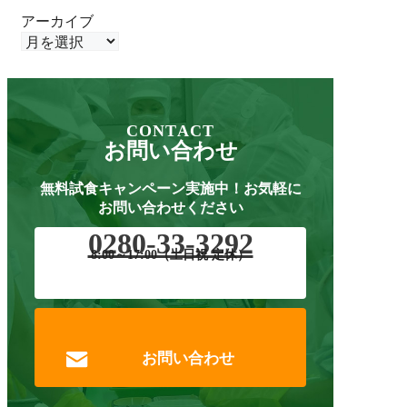
アーカイブ
CONTACT
お問い合わせ
無料試食キャンペーン実施中！
お気軽に
お問い合わせください
0280-33-3292
8:00～17:00（土日祝 定休）
お問い合わせ