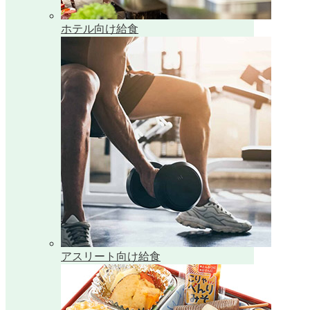
ホテル向け給食
アスリート向け給食