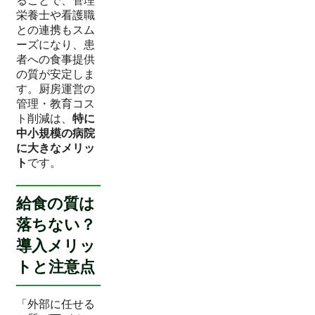
ることで、管理
栄養士や看護職
との連携もスム
ーズになり、患
者への食事提供
の質が安定しま
す。厨房運営の
管理・教育コス
ト削減は、
特に
中小規模の病院
に大きなメリッ
ト
です。
給食の質は
落ちない？
導入メリッ
トと注意点
「外部に任せる