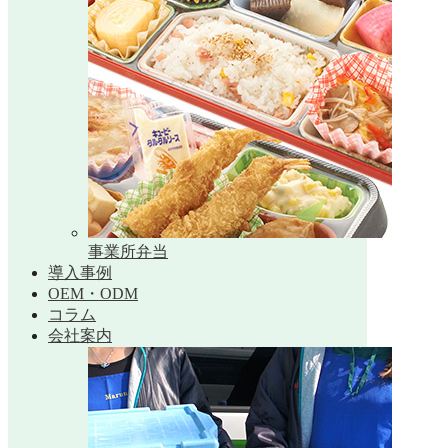
事業所弁当
導入事例
OEM・ODM
コラム
会社案内