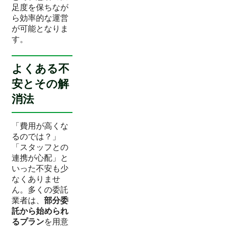
足度を保ちなが
ら効率的な運営
が可能となりま
す。
よくある不
安とその解
消法
「費用が高くな
るのでは？」
「スタッフとの
連携が心配」と
いった不安も少
なくありませ
ん。多くの委託
業者は、
部分委
託から始められ
るプラン
を用意