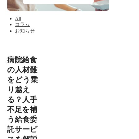
All
コラム
お知らせ
病院給食
の人材難
をどう乗
り越え
る？人手
不足を補
う給食委
託サービ