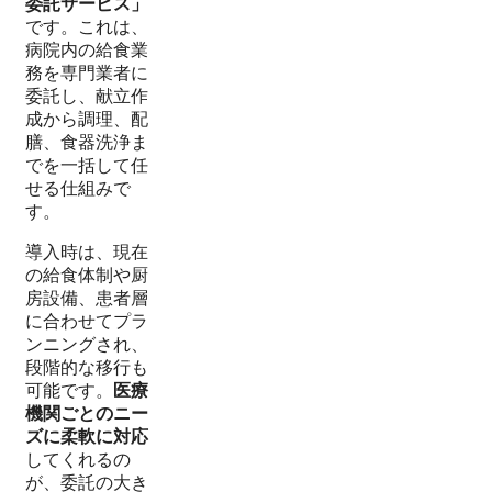
委託サービス」
です。これは、
病院内の給食業
務を専門業者に
委託し、献立作
成から調理、配
膳、食器洗浄ま
でを一括して任
せる仕組みで
す。
導入時は、現在
の給食体制や厨
房設備、患者層
に合わせてプラ
ンニングされ、
段階的な移行も
可能です。
医療
機関ごとのニー
ズに柔軟に対応
してくれるの
が、委託の大き