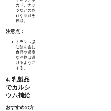
カド、ナッ
ツなどの良
質な脂質を
摂取。
注意点：
トランス脂
肪酸を含む
食品や過度
な油物は避
けるように
する。
4. 乳製品
でカルシ
ウム補給
おすすめの方