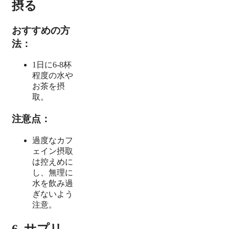
摂る
おすすめの方
法：
1日に6-8杯
程度の水や
お茶を摂
取。
注意点：
過度なカフ
ェイン摂取
は控えめに
し、無理に
水を飲み過
ぎないよう
注意。
6. サプリ