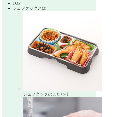
TOP
シェフクックとは
シェフクックのこだわり