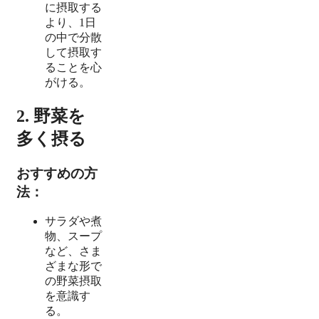
に摂取する
より、1日
の中で分散
して摂取す
ることを心
がける。
2. 野菜を
多く摂る
おすすめの方
法：
サラダや煮
物、スープ
など、さま
ざまな形で
の野菜摂取
を意識す
る。