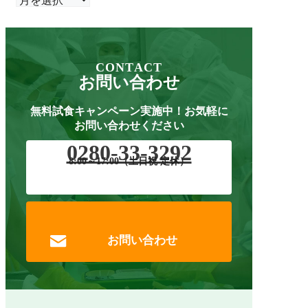
CONTACT
お問い合わせ
無料試食キャンペーン実施中！
お気軽に
お問い合わせください
0280-33-3292
8:00～17:00（土日祝 定休）
お問い合わせ