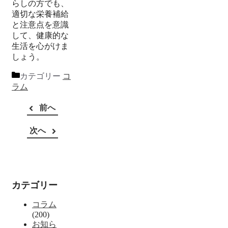
らしの方でも、
適切な栄養補給
と注意点を意識
して、健康的な
生活を心がけま
しょう。
カテゴリー
コ
ラム
前へ
次へ
カテゴリー
コラム
(200)
お知ら