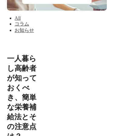
All
コラム
お知らせ
一人暮ら
し高齢者
が知って
おくべ
き、簡単
な栄養補
給法とそ
の注意点