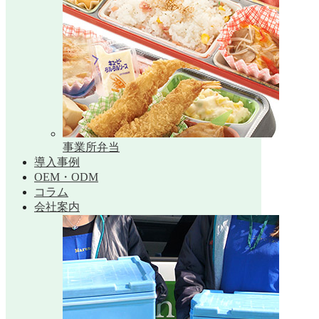
事業所弁当
導入事例
OEM・ODM
コラム
会社案内