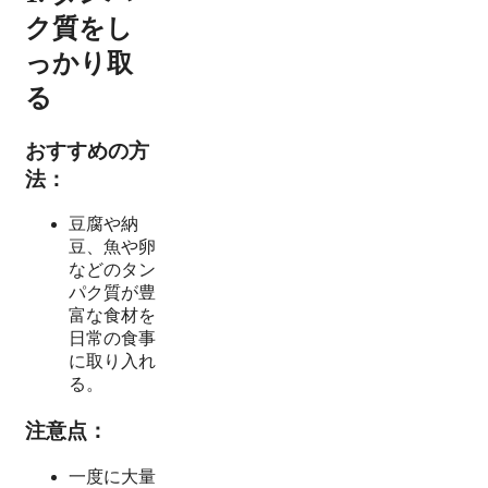
ク質をし
っかり取
る
おすすめの方
法：
豆腐や納
豆、魚や卵
などのタン
パク質が豊
富な食材を
日常の食事
に取り入れ
る。
注意点：
一度に大量