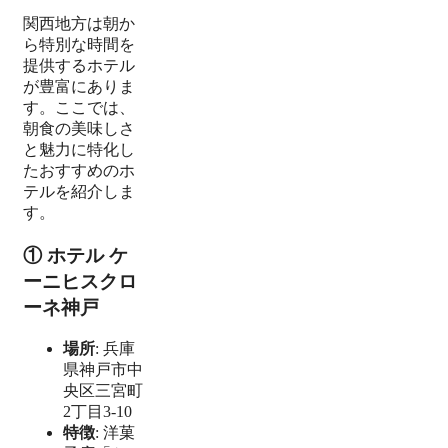
関西地方は朝か
ら特別な時間を
提供するホテル
が豊富にありま
す。ここでは、
朝食の美味しさ
と魅力に特化し
たおすすめのホ
テルを紹介しま
す。
① ホテル ケ
ーニヒスクロ
ーネ神戸
場所
: 兵庫
県神戸市中
央区三宮町
2丁目3-10
特徴
: 洋菓