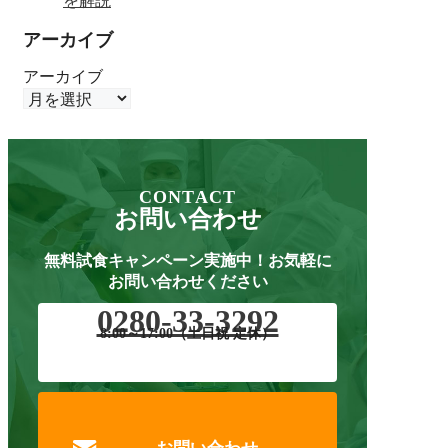
を解説
アーカイブ
アーカイブ
CONTACT
お問い合わせ
無料試食キャンペーン実施中！
お気軽に
お問い合わせください
0280-33-3292
8:00～17:00（土日祝 定休）