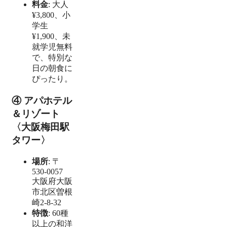
料金
: 大人
¥3,800、小
学生
¥1,900、未
就学児無料
で、特別な
日の朝食に
ぴったり。
④ アパホテル
＆リゾート
〈大阪梅田駅
タワー〉
場所
: 〒
530-0057
大阪府大阪
市北区曽根
崎2-8-32
特徴
: 60種
以上の和洋