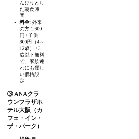
んびりとし
た朝食時
間。
料金
: 外来
の方 1,600
円 / 子供
800円（4～
12歳） / 3
歳以下無料
で、家族連
れにも優し
い価格設
定。
③ ANAクラ
ウンプラザホ
テル大阪（カ
フェ・イン・
ザ・パーク）