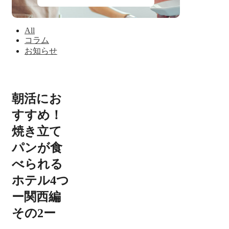
All
コラム
お知らせ
朝活にお
すすめ！
焼き立て
パンが食
べられる
ホテル4つ
ー関西編
その2ー