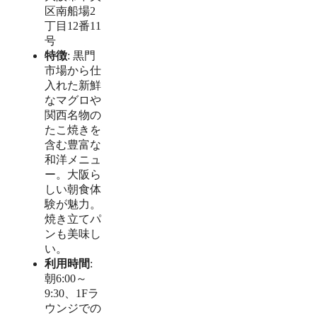
区南船場2
丁目12番11
号
特徴
: 黒門
市場から仕
入れた新鮮
なマグロや
関西名物の
たこ焼きを
含む豊富な
和洋メニュ
ー。大阪ら
しい朝食体
験が魅力。
焼き立てパ
ンも美味し
い。
利用時間
:
朝6:00～
9:30、1Fラ
ウンジでの