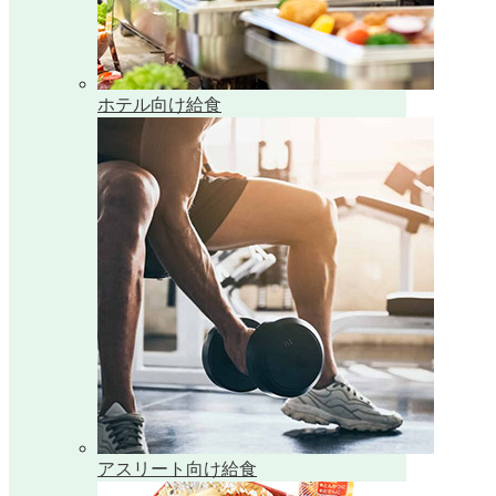
ホテル向け給食
アスリート向け給食