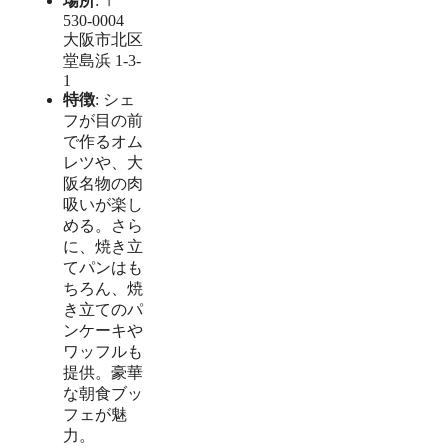
場所
: 〒
530-0004
大阪市北区
堂島浜 1-3-
1
特徴
: シェ
フが目の前
で作るオム
レツや、大
阪名物の肉
吸いが楽し
める。さら
に、焼き立
てパンはも
ちろん、焼
き立てのパ
ンケーキや
ワッフルも
提供。豪華
な朝食ブッ
フェが魅
力。