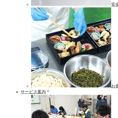
安
お
サービス案内