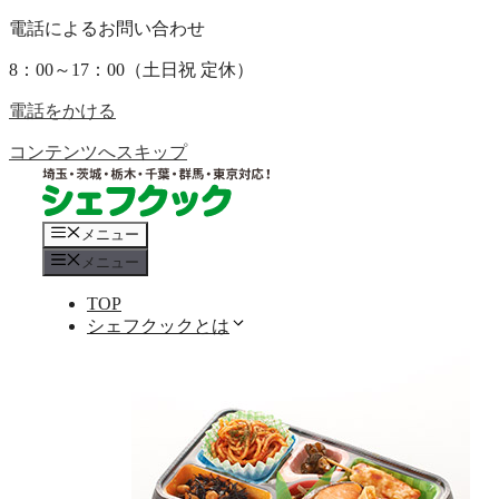
電話によるお問い合わせ
8：00～17：00（土日祝 定休）
電話をかける
コンテンツへスキップ
メニュー
メニュー
TOP
シェフクックとは