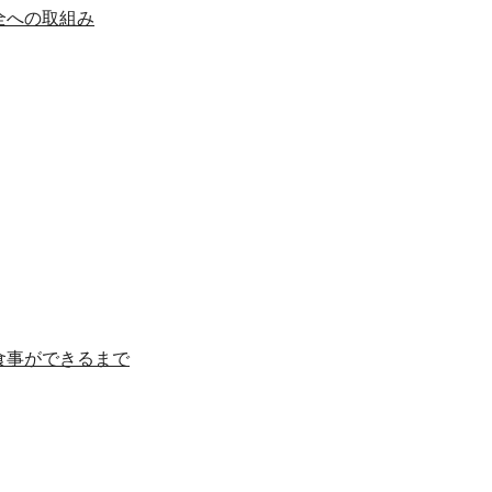
全への取組み
食事ができるまで