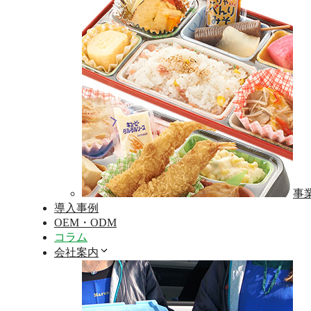
事
導入事例
OEM・ODM
コラム
会社案内