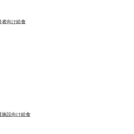
齢者向け給食
護施設向け給食